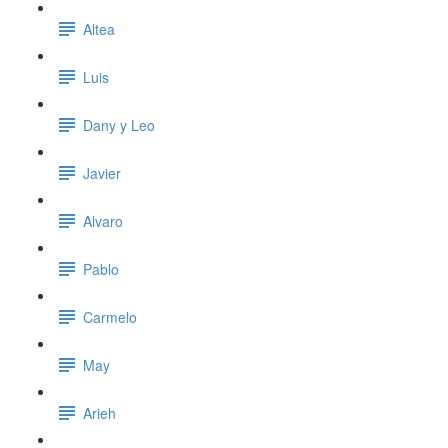
Altea
Luis
Dany y Leo
Javier
Alvaro
Pablo
Carmelo
May
Arieh